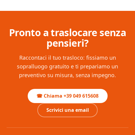
aggiuntivi o assenza di assicurazione.
le ditte serie. Traslochi Luison li offre senza
costi e senza impegno.
Pronto a traslocare senza
pensieri?
Raccontaci il tuo trasloco: fissiamo un
sopralluogo gratuito e ti prepariamo un
preventivo su misura, senza impegno.
☎ Chiama +39 049 615608
Scrivici una email