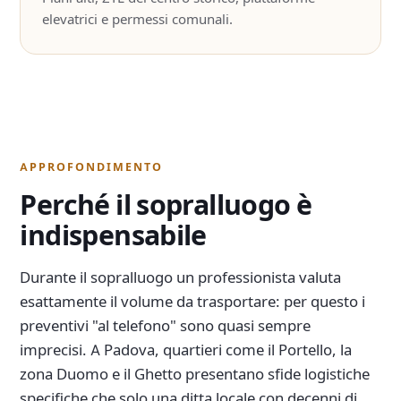
elevatrici e permessi comunali.
APPROFONDIMENTO
Perché il sopralluogo è
indispensabile
Durante il sopralluogo un professionista valuta
esattamente il volume da trasportare: per questo i
preventivi "al telefono" sono quasi sempre
imprecisi. A Padova, quartieri come il Portello, la
zona Duomo e il Ghetto presentano sfide logistiche
specifiche che solo una ditta locale con decenni di