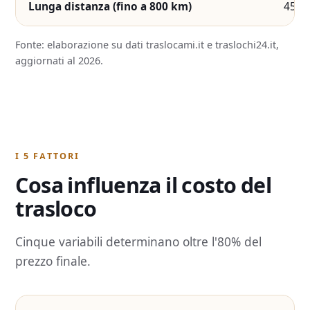
Lunga distanza (fino a 800 km)
450 
Fonte: elaborazione su dati traslocami.it e traslochi24.it,
aggiornati al 2026.
I 5 FATTORI
Cosa influenza il costo del
trasloco
Cinque variabili determinano oltre l'80% del
prezzo finale.