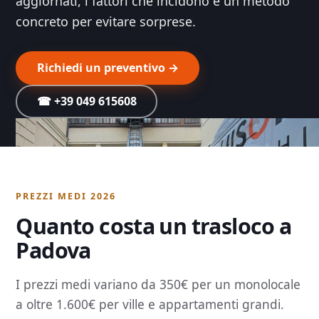
aggiornati, i fattori che incidono e un metodo
concreto per evitare sorprese.
Richiedi un preventivo →
☎ +39 049 615608
PREZZI MEDI 2026
Quanto costa un trasloco a
Padova
I prezzi medi variano da 350€ per un monolocale
a oltre 1.600€ per ville e appartamenti grandi.