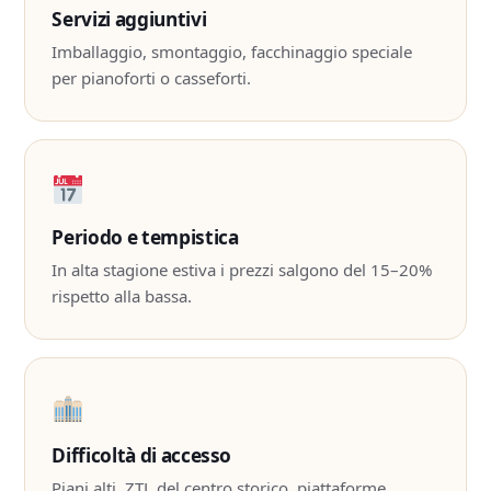
Servizi aggiuntivi
Imballaggio, smontaggio, facchinaggio speciale
per pianoforti o casseforti.
Periodo e tempistica
In alta stagione estiva i prezzi salgono del 15–20%
rispetto alla bassa.
Difficoltà di accesso
Piani alti, ZTL del centro storico, piattaforme